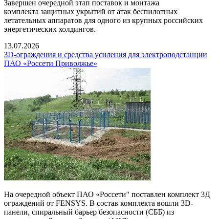
Завершен очередной этап поставок и монтажа
комплекта защитных укрытий от атак беспилотных
летательных аппаратов для одного из крупных российских
энергетических холдингов.
13.07.2026
3D-ограждения и средства усиления для электроподстанции
ПАО «Россети Приволжье»
На очередной объект ПАО «Россети" поставлен комплект 3Д
ограждений от FENSYS. В состав комплекта вошли 3D-
панели, спиральный барьер безопасности (СББ) из