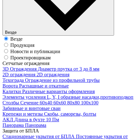
Везде
Везде
Продукция
Новости и публикации
Проектировщикам
Cетчатые ограждения
3D Ограждения
Диаметр прутка от 3 до 8 мм
2D ограждения
2D ограждения
Техограда
Ограждение из профильной трубы
Ворота
Распашные и откатные
Калитки
Различные варианты оформления
Элементы усиления
L, Y, I образные насадки,противоподкоп
Столбы
Сечение 60х40 60х60 80х80 100х100
Забивные и винтовые сваи
Крепежи и метизы
Скобы, саморезы, болты
АКЛ
Длина в бухте 10 Пм
Панорама
Панорама
Защита от БПЛА
Стационарные укрытия от БПЛА
Постоянные укрытия от