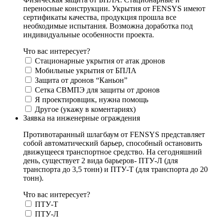
переносные конструкции. Укрытия от FENSYS имеют
сертификаты качества, продукция прошла все
необходимые испытания. Возможна доработка под
индивидуальные особенности проекта.
Что вас интересует?
Стационарные укрытия от атак дронов
Мобильные укрытия от БПЛА
Защита от дронов “Каньон”
Сетка СВМПЭ для защиты от дронов
Я проектировщик, нужна помощь
Другое (укажу в коментариях)
Заявка на инженерные ограждения
Противотаранный шлагбаум от FENSYS представляет
собой автоматический барьер, способный остановить
движущееся транспортное средство. На сегодняшний
день, существует 2 вида барьеров- ПТУ-Л (для
транспорта до 3,5 тонн) и ПТУ-Т (для транспорта до 20
тонн).
Что вас интересует?
ПТУ-Т
ПТУ-Л