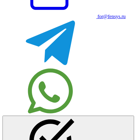
for@fensys.ru