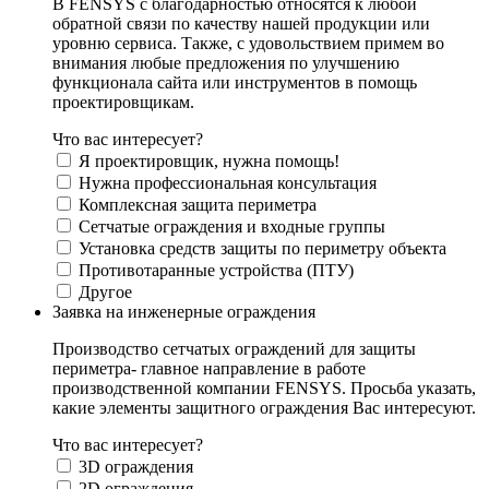
В FENSYS с благодарностью относятся к любой
обратной связи по качеству нашей продукции или
уровню сервиса. Также, с удовольствием примем во
внимания любые предложения по улучшению
функционала сайта или инструментов в помощь
проектировщикам.
Что вас интересует?
Я проектировщик, нужна помощь!
Нужна профессиональная консультация
Комплексная защита периметра
Сетчатые ограждения и входные группы
Установка средств защиты по периметру объекта
Противотаранные устройства (ПТУ)
Другое
Заявка на инженерные ограждения
Производство сетчатых ограждений для защиты
периметра- главное направление в работе
производственной компании FENSYS. Просьба указать,
какие элементы защитного ограждения Вас интересуют.
Что вас интересует?
3D ограждения
2D ограждения