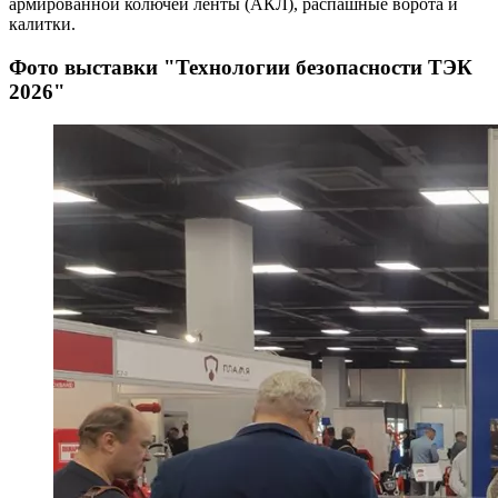
армированной колючей ленты (АКЛ), распашные ворота и
калитки.
Фото выставки "Технологии безопасности ТЭК
2026"