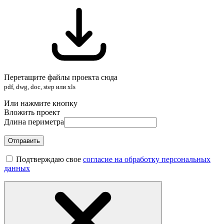
Перетащите файлы проекта сюда
pdf, dwg, doc, step или xls
Или нажмите кнопку
Вложить проект
Длина периметра
Отправить
Подтверждаю свое
согласие на обработку персональных
данных