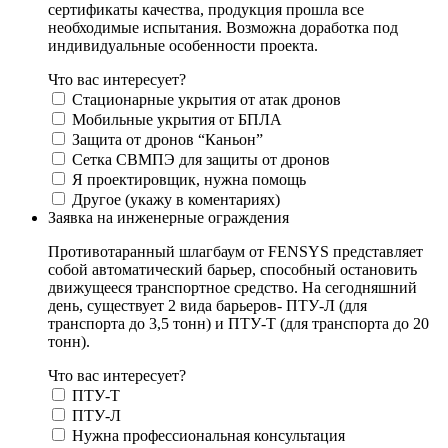
сертификаты качества, продукция прошла все
необходимые испытания. Возможна доработка под
индивидуальные особенности проекта.
Что вас интересует?
Стационарные укрытия от атак дронов
Мобильные укрытия от БПЛА
Защита от дронов “Каньон”
Сетка СВМПЭ для защиты от дронов
Я проектировщик, нужна помощь
Другое (укажу в коментариях)
Заявка на инженерные ограждения
Противотаранный шлагбаум от FENSYS представляет
собой автоматический барьер, способный остановить
движущееся транспортное средство. На сегодняшний
день, существует 2 вида барьеров- ПТУ-Л (для
транспорта до 3,5 тонн) и ПТУ-Т (для транспорта до 20
тонн).
Что вас интересует?
ПТУ-Т
ПТУ-Л
Нужна профессиональная консультация