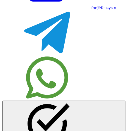
for@fensys.ru