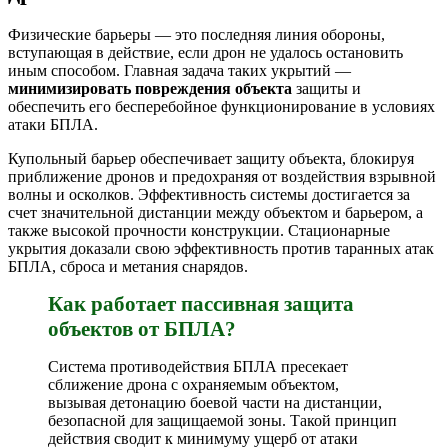
Физические барьеры — это последняя линия обороны,
вступающая в действие, если дрон не удалось остановить
иным способом. Главная задача таких укрытий —
минимизировать повреждения объекта
защиты и
обеспечить его бесперебойное функционирование в условиях
атаки БПЛА.
Купольный барьер обеспечивает защиту объекта, блокируя
приближение дронов и предохраняя от воздействия взрывной
волны и осколков. Эффективность системы достигается за
счет значительной дистанции между объектом и барьером, а
также высокой прочности конструкции. Стационарные
укрытия доказали свою эффективность против таранных атак
БПЛА, сброса и метания снарядов.
Как работает пассивная защита
объектов от БПЛА?
Система противодействия БПЛА пресекает
сближение дрона с охраняемым объектом,
вызывая детонацию боевой части на дистанции,
безопасной для защищаемой зоны. Такой принцип
действия сводит к минимуму ущерб от атаки