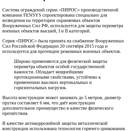
Система ограждений серии «ПИРОС» производственной
компании FENSYS спроектирована специально для
возведения на территории охраняемых объектов
Вооруженных Сил РФ, используется для защиты периметра
военных объектов высшей, I и II категорий.
Серия «ПИРОС» была принята на снабжение Вооруженных
Сил Российской Федерации 20 сентября 2015 года и
используется для протекции режимных военных объектов.
Широко применяются для физической защиты
периметра объектов особой государственной
важности. Обладает мощнейшими
протекционными свойствами, устойчиво к
применению высоких вертикальных и
горизонтальных нагрузок.
Высота конструкции может занимать до 5 метров, диаметр
прутка составляет 6 мм, что даёт конструкции
дополнительное преимущество в качестве физического
препятствия.
В качестве антикоррозийной защиты металлической
конструкции использована технология горячего цинкования.