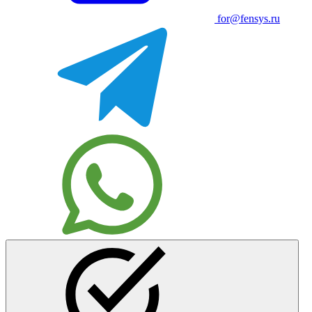
for@fensys.ru