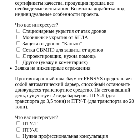
сертификаты качества, продукция прошла все
необходимые испытания. Возможна доработка под
индивидуальные особенности проекта.
Что вас интересует?
Стационарные укрытия от атак дронов
Мобильные укрытия от БПЛА
Защита от дронов “Каньон”
Сетка СВМПЭ для защиты от дронов
Я проектировщик, нужна помощь
Другое (укажу в коментариях)
Заявка на инженерные ограждения
Противотаранный шлагбаум от FENSYS представляет
собой автоматический барьер, способный остановить
движущееся транспортное средство. На сегодняшний
день, существует 2 вида барьеров- ПТУ-Л (для
транспорта до 3,5 тонн) и ПТУ-Т (для транспорта до 20
тонн).
Что вас интересует?
ПТУ-Т
ПТУ-Л
Нужна профессиональная консультация