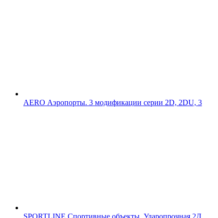
AERO
Аэропорты. 3 модификации серии 2D, 2DU, 3
SPORTLINE
Спортивные объекты. Ударопрочная 2Д