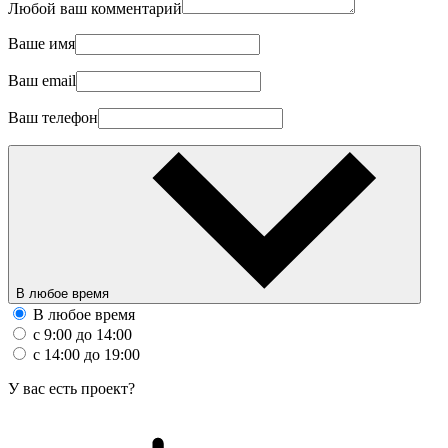
Любой ваш комментарий
Ваше имя
Ваш email
Ваш телефон
В любое время
В любое время
с 9:00 до 14:00
с 14:00 до 19:00
У вас есть проект?