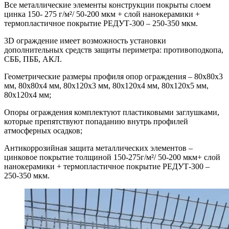
Все металлические элементы конструкции покрыты слоем
цинка 150- 275 г/м²/ 50-200 мкм + слой нанокерамики +
термопластичное покрытие РЕДУТ-300 – 250-350 мкм.
3D ограждение имеет возможность установки
дополнительных средств защиты периметра: противоподкопа,
СББ, ПББ, АКЛ.
Геометрические размеры профиля опор ограждения – 80х80х3
мм, 80х80х4 мм, 80х120х3 мм, 80х120х4 мм, 80х120х5 мм,
80х120х4 мм;
Опоры ограждения комплектуют пластиковыми заглушками,
которые препятствуют попаданию внутрь профилей
атмосферных осадков;
Антикоррозийная защита металлических элементов –
цинковое покрытие толщиной 150-275г/м²/ 50-200 мкм+ слой
нанокерамики + термопластичное покрытие РЕДУТ-300 –
250-350 мкм.