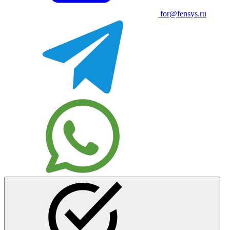
for@fensys.ru