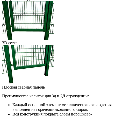
3D сетка
Плоская сварная панель
Преимущества калиток для 3д и 2Д ограждений:
Каждый основной элемент металлического ограждения
выполнен из горячеоцинкованного сырья;
Вся конструкция покрыта слоем порошково-