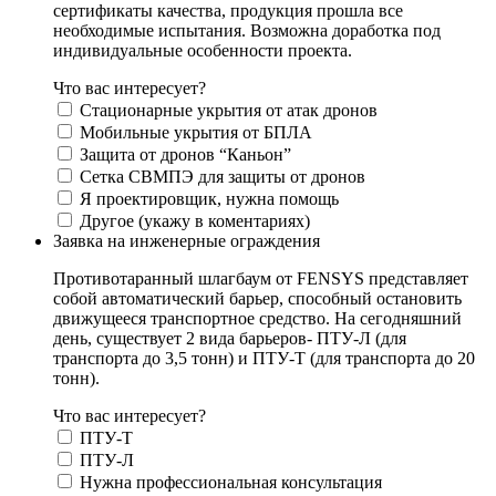
сертификаты качества, продукция прошла все
необходимые испытания. Возможна доработка под
индивидуальные особенности проекта.
Что вас интересует?
Стационарные укрытия от атак дронов
Мобильные укрытия от БПЛА
Защита от дронов “Каньон”
Сетка СВМПЭ для защиты от дронов
Я проектировщик, нужна помощь
Другое (укажу в коментариях)
Заявка на инженерные ограждения
Противотаранный шлагбаум от FENSYS представляет
собой автоматический барьер, способный остановить
движущееся транспортное средство. На сегодняшний
день, существует 2 вида барьеров- ПТУ-Л (для
транспорта до 3,5 тонн) и ПТУ-Т (для транспорта до 20
тонн).
Что вас интересует?
ПТУ-Т
ПТУ-Л
Нужна профессиональная консультация