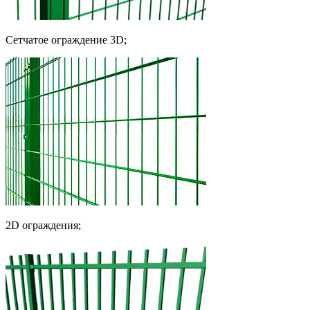
Сетчатое ограждение 3D;
2D ограждения;