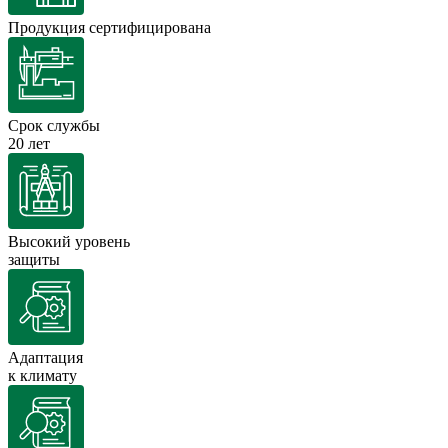
Продукция сертифицирована
Срок службы
20 лет
Высокий уровень
защиты
Адаптация
к климату