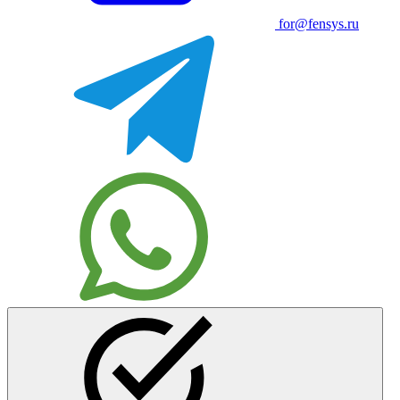
for@fensys.ru