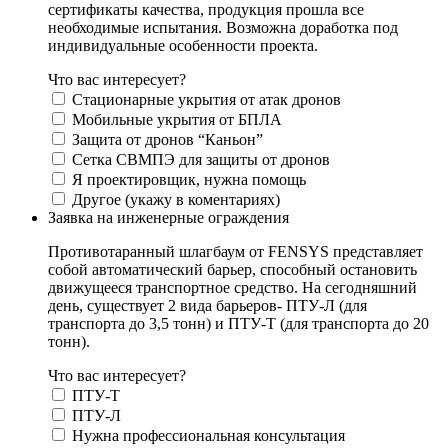
сертификаты качества, продукция прошла все
необходимые испытания. Возможна доработка под
индивидуальные особенности проекта.
Что вас интересует?
Стационарные укрытия от атак дронов
Мобильные укрытия от БПЛА
Защита от дронов “Каньон”
Сетка СВМПЭ для защиты от дронов
Я проектировщик, нужна помощь
Другое (укажу в коментариях)
Заявка на инженерные ограждения
Противотаранный шлагбаум от FENSYS представляет
собой автоматический барьер, способный остановить
движущееся транспортное средство. На сегодняшний
день, существует 2 вида барьеров- ПТУ-Л (для
транспорта до 3,5 тонн) и ПТУ-Т (для транспорта до 20
тонн).
Что вас интересует?
ПТУ-Т
ПТУ-Л
Нужна профессиональная консультация