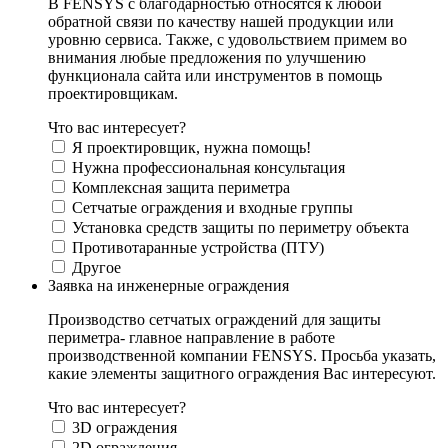
В FENSYS с благодарностью относятся к любой
обратной связи по качеству нашей продукции или
уровню сервиса. Также, с удовольствием примем во
внимания любые предложения по улучшению
функционала сайта или инструментов в помощь
проектировщикам.
Что вас интересует?
Я проектировщик, нужна помощь!
Нужна профессиональная консультация
Комплексная защита периметра
Сетчатые ограждения и входные группы
Установка средств защиты по периметру объекта
Противотаранные устройства (ПТУ)
Другое
Заявка на инженерные ограждения
Производство сетчатых ограждений для защиты
периметра- главное направление в работе
производственной компании FENSYS. Просьба указать,
какие элементы защитного ограждения Вас интересуют.
Что вас интересует?
3D ограждения
2D ограждения