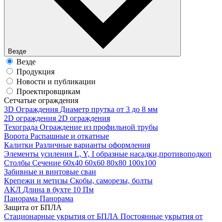
Везде
Везде
Продукция
Новости и публикации
Проектировщикам
Cетчатые ограждения
3D Ограждения
Диаметр прутка от 3 до 8 мм
2D ограждения
2D ограждения
Техограда
Ограждение из профильной трубы
Ворота
Распашные и откатные
Калитки
Различные варианты оформления
Элементы усиления
L, Y, I образные насадки,противоподкоп
Столбы
Сечение 60х40 60х60 80х80 100х100
Забивные и винтовые сваи
Крепежи и метизы
Скобы, саморезы, болты
АКЛ
Длина в бухте 10 Пм
Панорама
Панорама
Защита от БПЛА
Стационарные укрытия от БПЛА
Постоянные укрытия от