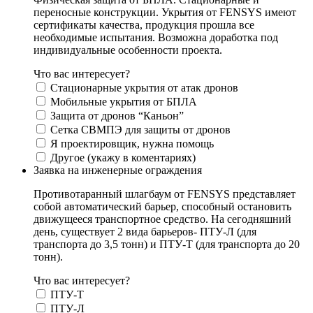
переносные конструкции. Укрытия от FENSYS имеют
сертификаты качества, продукция прошла все
необходимые испытания. Возможна доработка под
индивидуальные особенности проекта.
Что вас интересует?
Стационарные укрытия от атак дронов
Мобильные укрытия от БПЛА
Защита от дронов “Каньон”
Сетка СВМПЭ для защиты от дронов
Я проектировщик, нужна помощь
Другое (укажу в коментариях)
Заявка на инженерные ограждения
Противотаранный шлагбаум от FENSYS представляет
собой автоматический барьер, способный остановить
движущееся транспортное средство. На сегодняшний
день, существует 2 вида барьеров- ПТУ-Л (для
транспорта до 3,5 тонн) и ПТУ-Т (для транспорта до 20
тонн).
Что вас интересует?
ПТУ-Т
ПТУ-Л