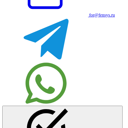
for@fensys.ru