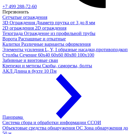
+7 499 288-72-60
Перезвонить
Сетчатые ограждения
3D Ограждения
Диаметр прутка от 3 до 8 мм
2D ограждения
2D ограждения
Техограда
Ограждение из профильной трубы
Ворота
Распашные и откатные
Калитки
Различные варианты оформления
Элементы усиления
L, Y, I образные насадки,противоподкоп
Столбы
Сечение 60х40 60х60 80х80 100х100
Забивные и винтовые сваи
Крепежи и метизы
Скобы, саморезы, болты
АКЛ
Длина в бухте 10 Пм
Панорама
Система сбора и обработки информации
ССОИ
Объектовые средства обнаружения ОС
Зона обнаружения до
50 м