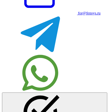
for@fensys.ru