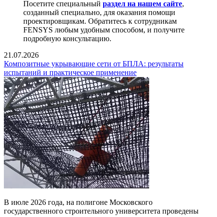
Посетите специальный
раздел на нашем сайте
,
созданный специально, для оказания помощи
проектировщикам. Обратитесь к сотрудникам
FENSYS любым удобным способом, и получите
подробную консультацию.
21.07.2026
Композитные укрывающие сети от БПЛА: результаты
испытаний и практическое применение
В июле 2026 года, на полигоне Московского
государственного строительного университета проведены