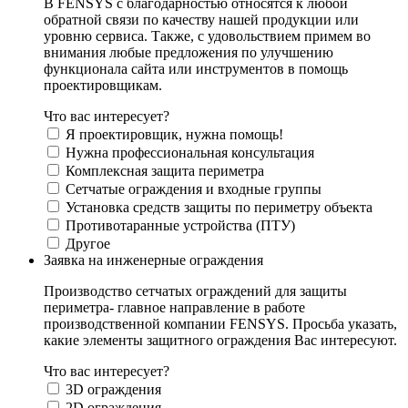
В FENSYS с благодарностью относятся к любой
обратной связи по качеству нашей продукции или
уровню сервиса. Также, с удовольствием примем во
внимания любые предложения по улучшению
функционала сайта или инструментов в помощь
проектировщикам.
Что вас интересует?
Я проектировщик, нужна помощь!
Нужна профессиональная консультация
Комплексная защита периметра
Сетчатые ограждения и входные группы
Установка средств защиты по периметру объекта
Противотаранные устройства (ПТУ)
Другое
Заявка на инженерные ограждения
Производство сетчатых ограждений для защиты
периметра- главное направление в работе
производственной компании FENSYS. Просьба указать,
какие элементы защитного ограждения Вас интересуют.
Что вас интересует?
3D ограждения
2D ограждения