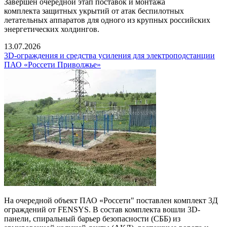
Завершен очередной этап поставок и монтажа
комплекта защитных укрытий от атак беспилотных
летательных аппаратов для одного из крупных российских
энергетических холдингов.
13.07.2026
3D-ограждения и средства усиления для электроподстанции
ПАО «Россети Приволжье»
На очередной объект ПАО «Россети" поставлен комплект 3Д
ограждений от FENSYS. В состав комплекта вошли 3D-
панели, спиральный барьер безопасности (СББ) из