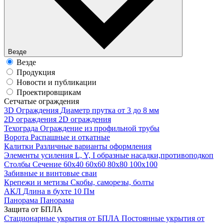
Везде
Везде
Продукция
Новости и публикации
Проектировщикам
Cетчатые ограждения
3D Ограждения
Диаметр прутка от 3 до 8 мм
2D ограждения
2D ограждения
Техограда
Ограждение из профильной трубы
Ворота
Распашные и откатные
Калитки
Различные варианты оформления
Элементы усиления
L, Y, I образные насадки,противоподкоп
Столбы
Сечение 60х40 60х60 80х80 100х100
Забивные и винтовые сваи
Крепежи и метизы
Скобы, саморезы, болты
АКЛ
Длина в бухте 10 Пм
Панорама
Панорама
Защита от БПЛА
Стационарные укрытия от БПЛА
Постоянные укрытия от