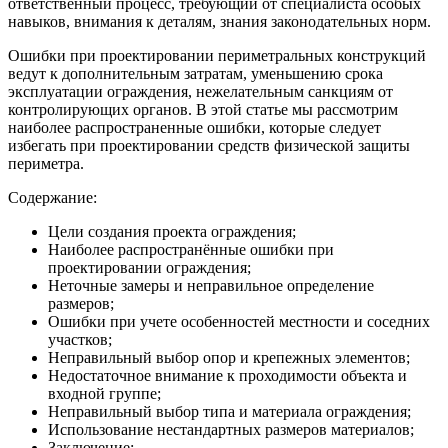
ответственный процесс, требующий от специалиста особых
навыков, внимания к деталям, знания законодательных норм.
Ошибки при проектировании периметральных конструкций
ведут к дополнительным затратам, уменьшению срока
эксплуатации ограждения, нежелательным санкциям от
контролирующих органов. В этой статье мы рассмотрим
наиболее распространенные ошибки, которые следует
избегать при проектировании средств физической защиты
периметра.
Содержание:
Цели создания проекта ограждения;
Наиболее распространённые ошибки при
проектировании ограждения;
Неточные замеры и неправильное определение
размеров;
Ошибки при учете особенностей местности и соседних
участков;
Неправильный выбор опор и крепежных элементов;
Недостаточное внимание к проходимости объекта и
входной группе;
Неправильный выбор типа и материала ограждения;
Использование нестандартных размеров материалов;
Заключение;