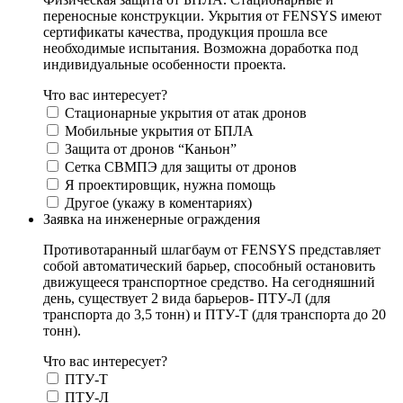
переносные конструкции. Укрытия от FENSYS имеют
сертификаты качества, продукция прошла все
необходимые испытания. Возможна доработка под
индивидуальные особенности проекта.
Что вас интересует?
Стационарные укрытия от атак дронов
Мобильные укрытия от БПЛА
Защита от дронов “Каньон”
Сетка СВМПЭ для защиты от дронов
Я проектировщик, нужна помощь
Другое (укажу в коментариях)
Заявка на инженерные ограждения
Противотаранный шлагбаум от FENSYS представляет
собой автоматический барьер, способный остановить
движущееся транспортное средство. На сегодняшний
день, существует 2 вида барьеров- ПТУ-Л (для
транспорта до 3,5 тонн) и ПТУ-Т (для транспорта до 20
тонн).
Что вас интересует?
ПТУ-Т
ПТУ-Л