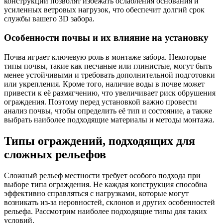
конструкции позволят избежать ослабления основания и
усиленных ветровых нагрузок, что обеспечит долгий срок
службы вашего 3D забора.
Особенности почвы и их влияние на установку
Почва играет ключевую роль в монтаже забора. Некоторые
типы почвы, такие как песчаные или глинистые, могут быть
менее устойчивыми и требовать дополнительной подготовки
или укрепления. Кроме того, наличие воды в почве может
привести к её размягчению, что увеличивает риск обрушения
ограждения. Поэтому перед установкой важно провести
анализ почвы, чтобы определить её тип и состояние, а также
выбрать наиболее подходящие материалы и методы монтажа.
Типы ограждений, подходящих для
сложных рельефов
Сложный рельеф местности требует особого подхода при
выборе типа ограждения. Не каждая конструкция способна
эффективно справляться с нагрузками, которые могут
возникать из-за неровностей, склонов и других особенностей
рельефа. Рассмотрим наиболее подходящие типы для таких
условий.