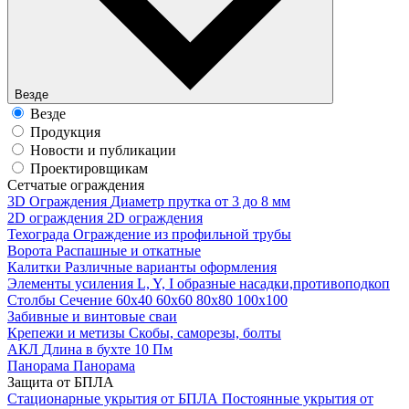
Везде
Везде
Продукция
Новости и публикации
Проектировщикам
Cетчатые ограждения
3D Ограждения
Диаметр прутка от 3 до 8 мм
2D ограждения
2D ограждения
Техограда
Ограждение из профильной трубы
Ворота
Распашные и откатные
Калитки
Различные варианты оформления
Элементы усиления
L, Y, I образные насадки,противоподкоп
Столбы
Сечение 60х40 60х60 80х80 100х100
Забивные и винтовые сваи
Крепежи и метизы
Скобы, саморезы, болты
АКЛ
Длина в бухте 10 Пм
Панорама
Панорама
Защита от БПЛА
Стационарные укрытия от БПЛА
Постоянные укрытия от