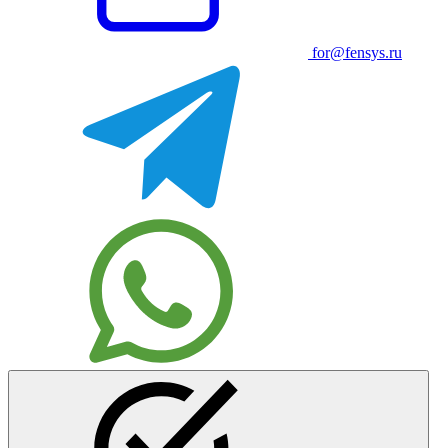
for@fensys.ru