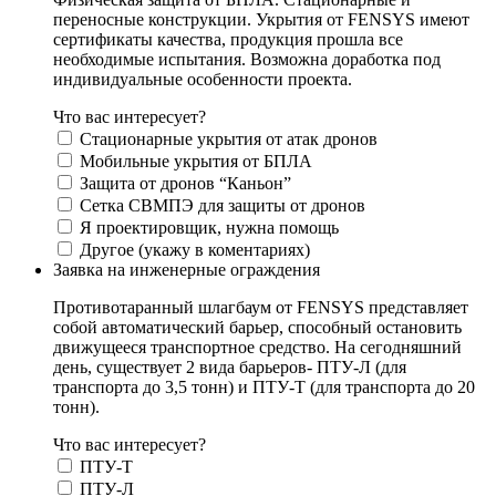
переносные конструкции. Укрытия от FENSYS имеют
сертификаты качества, продукция прошла все
необходимые испытания. Возможна доработка под
индивидуальные особенности проекта.
Что вас интересует?
Стационарные укрытия от атак дронов
Мобильные укрытия от БПЛА
Защита от дронов “Каньон”
Сетка СВМПЭ для защиты от дронов
Я проектировщик, нужна помощь
Другое (укажу в коментариях)
Заявка на инженерные ограждения
Противотаранный шлагбаум от FENSYS представляет
собой автоматический барьер, способный остановить
движущееся транспортное средство. На сегодняшний
день, существует 2 вида барьеров- ПТУ-Л (для
транспорта до 3,5 тонн) и ПТУ-Т (для транспорта до 20
тонн).
Что вас интересует?
ПТУ-Т
ПТУ-Л