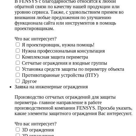
В FENSYS с благодарностью относятся к любой
обратной связи по качеству нашей продукции или
уровню сервиса. Также, с удовольствием примем во
внимания любые предложения по улучшению
функционала сайта или инструментов в помощь
проектировщикам.
Что вас интересует?
Я проектировщик, нужна помощь!
Нужна профессиональная консультация
Комплексная защита периметра
Сетчатые ограждения и входные группы
Установка средств защиты по периметру объекта
Противотаранные устройства (ПТУ)
Другое
Заявка на инженерные ограждения
Производство сетчатых ограждений для защиты
периметра- главное направление в работе
производственной компании FENSYS. Просьба указать,
какие элементы защитного ограждения Вас интересуют.
Что вас интересует?
3D ограждения
2D ограждения