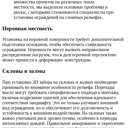
множества проектов на различных типах
местности, мы выделили основные проблемы и
риски, с которыми сталкиваются специалисты при
установке ограждений на сложных рельефах.
Неровная местность
Установка на неровной поверхности требует дополнительной
подготовки основания, чтобы обеспечить стабильность
ограждения. Неровности могут вызвать неправильное
распределение нагрузок, что в долгосрочной перспективе
может привести к деформации
конструкции.
Склоны и холмы
При установке 3D забора на склонах и холмах необходимо
принимать во внимание особенности рельефа. Перепады
высот могут требовать специфического подхода к монтажу,
включая подрезание панелей для обеспечения идеального
соответствия ландшафту. Это не только улучшает внешний
вид ограждения, но и обеспечивает его долговечность и
устойчивость к внешним воздействиям. На склонах также
важно учитывать риск эрозии почвы, особенно в периоды
интенсивных дождей. Правильное анкерование и укрепление