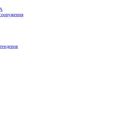
ЛА
сооружения
тендеров