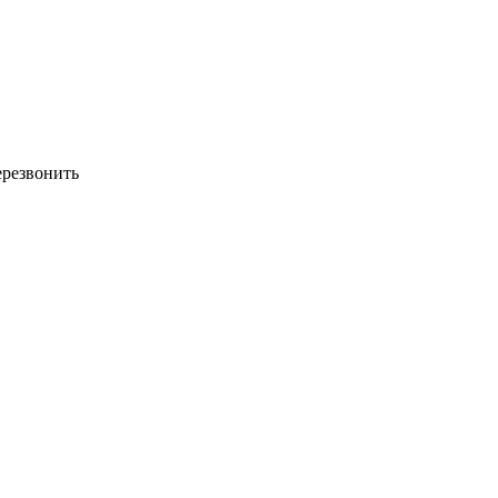
резвонить