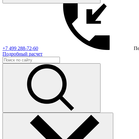
+7 499 288-72-60
Пе
Подробный расчет