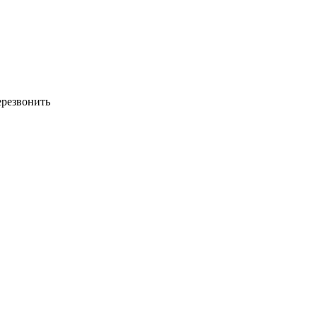
резвонить