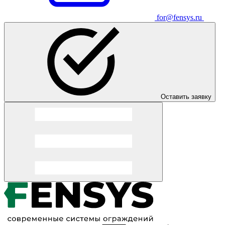
for@fensys.ru
Оставить заявку