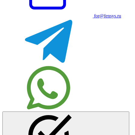
for@fensys.ru