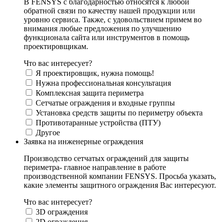
В FENSYS с благодарностью относятся к любой
обратной связи по качеству нашей продукции или
уровню сервиса. Также, с удовольствием примем во
внимания любые предложения по улучшению
функционала сайта или инструментов в помощь
проектировщикам.
Что вас интересует?
Я проектировщик, нужна помощь!
Нужна профессиональная консультация
Комплексная защита периметра
Сетчатые ограждения и входные группы
Установка средств защиты по периметру объекта
Противотаранные устройства (ПТУ)
Другое
Заявка на инженерные ограждения
Производство сетчатых ограждений для защиты
периметра- главное направление в работе
производственной компании FENSYS. Просьба указать,
какие элементы защитного ограждения Вас интересуют.
Что вас интересует?
3D ограждения
2D ограждения