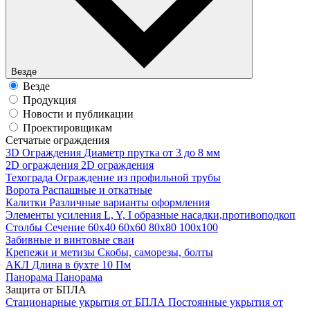
Везде
Везде
Продукция
Новости и публикации
Проектировщикам
Cетчатые ограждения
3D Ограждения
Диаметр прутка от 3 до 8 мм
2D ограждения
2D ограждения
Техограда
Ограждение из профильной трубы
Ворота
Распашные и откатные
Калитки
Различные варианты оформления
Элементы усиления
L, Y, I образные насадки,противоподкоп
Столбы
Сечение 60х40 60х60 80х80 100х100
Забивные и винтовые сваи
Крепежи и метизы
Скобы, саморезы, болты
АКЛ
Длина в бухте 10 Пм
Панорама
Панорама
Защита от БПЛА
Стационарные укрытия от БПЛА
Постоянные укрытия от