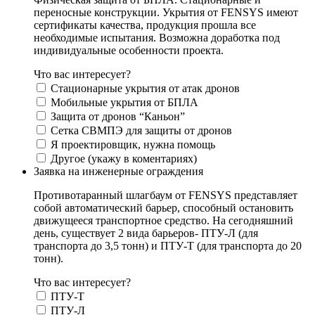
переносные конструкции. Укрытия от FENSYS имеют
сертификаты качества, продукция прошла все
необходимые испытания. Возможна доработка под
индивидуальные особенности проекта.
Что вас интересует?
Стационарные укрытия от атак дронов
Мобильные укрытия от БПЛА
Защита от дронов “Каньон”
Сетка СВМПЭ для защиты от дронов
Я проектировщик, нужна помощь
Другое (укажу в коментариях)
Заявка на инженерные ограждения
Противотаранный шлагбаум от FENSYS представляет
собой автоматический барьер, способный остановить
движущееся транспортное средство. На сегодняшний
день, существует 2 вида барьеров- ПТУ-Л (для
транспорта до 3,5 тонн) и ПТУ-Т (для транспорта до 20
тонн).
Что вас интересует?
ПТУ-Т
ПТУ-Л