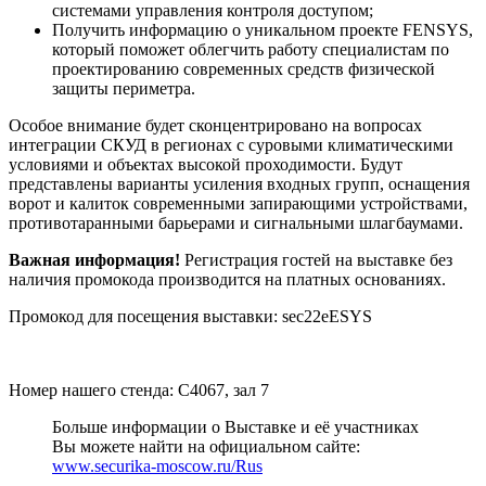
системами управления контроля доступом;
Получить информацию о уникальном проекте FENSYS,
который поможет облегчить работу специалистам по
проектированию современных средств физической
защиты периметра.
Особое внимание будет сконцентрировано на вопросах
интеграции СКУД в регионах с суровыми климатическими
условиями и объектах высокой проходимости. Будут
представлены варианты усиления входных групп, оснащения
ворот и калиток современными запирающими устройствами,
противотаранными барьерами и сигнальными шлагбаумами.
Важная информация!
Регистрация гостей на выставке без
наличия промокода производится на платных основаниях.
Промокод для посещения выставки: sec22eESYS
Номер нашего стенда: C4067, зал 7
Больше информации о Выставке и её участниках
Вы можете найти на официальном сайте:
www.securika-moscow.ru/Rus