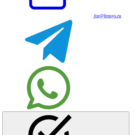
for@fensys.ru