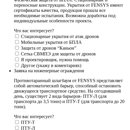
переносные конструкции. Укрытия от FENSYS имеют
сертификаты качества, продукция прошла все
необходимые испытания. Возможна доработка под
индивидуальные особенности проекта.
Что вас интересует?
Стационарные укрытия от атак дронов
Мобильные укрытия от БПЛА
Защита от дронов “Каньон”
Сетка СВМПЭ для защиты от дронов
Я проектировщик, нужна помощь
Другое (укажу в коментариях)
Заявка на инженерные ограждения
Противотаранный шлагбаум от FENSYS представляет
собой автоматический барьер, способный остановить
движущееся транспортное средство. На сегодняшний
день, существует 2 вида барьеров- ПТУ-Л (для
транспорта до 3,5 тонн) и ПТУ-Т (для транспорта до 20
тонн).
Что вас интересует?
ПТУ-Т
ПТУ-Л