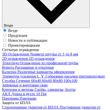
Везде
Везде
Продукция
Новости и публикации
Проектировщикам
Cетчатые ограждения
3D Ограждения
Диаметр прутка от 3 до 8 мм
2D ограждения
2D ограждения
Техограда
Ограждение из профильной трубы
Ворота
Распашные и откатные
Калитки
Различные варианты оформления
Элементы усиления
L, Y, I образные насадки,противоподкоп
Столбы
Сечение 60х40 60х60 80х80 100х100
Забивные и винтовые сваи
Крепежи и метизы
Скобы, саморезы, болты
АКЛ
Длина в бухте 10 Пм
Панорама
Панорама
Защита от БПЛА
Стационарные укрытия от БПЛА
Постоянные укрытия от