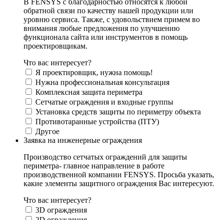
В FENSYS с благодарностью относятся к любой
обратной связи по качеству нашей продукции или
уровню сервиса. Также, с удовольствием примем во
внимания любые предложения по улучшению
функционала сайта или инструментов в помощь
проектировщикам.
Что вас интересует?
Я проектировщик, нужна помощь!
Нужна профессиональная консультация
Комплексная защита периметра
Сетчатые ограждения и входные группы
Установка средств защиты по периметру объекта
Противотаранные устройства (ПТУ)
Другое
Заявка на инженерные ограждения
Производство сетчатых ограждений для защиты
периметра- главное направление в работе
производственной компании FENSYS. Просьба указать,
какие элементы защитного ограждения Вас интересуют.
Что вас интересует?
3D ограждения
2D ограждения