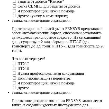
Защита от дронов “Каньон”
Сетка СВМПЭ для защиты от дронов
Я проектировщик, нужна помощь
Другое (укажу в коментариях)
Заявка на инженерные ограждения
Противотаранный шлагбаум от FENSYS представляет
собой автоматический барьер, способный остановить
движущееся транспортное средство. На сегодняшний
день, существует 2 вида барьеров- ПТУ-Л (для
транспорта до 3,5 тонн) и ПТУ-Т (для транспорта до 20
тонн).
Что вас интересует?
ПТУ-Т
ПТУ-Л
Нужна профессиональная консультация
Комплексная защита периметра
Я проектировщик, нужна помощь
Другое
Заявка на инженерные ограждения
Постоянное развитие компании FENSYS заключается
также, в создании удобных инструментов для