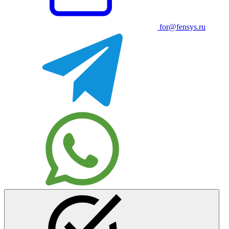
for@fensys.ru