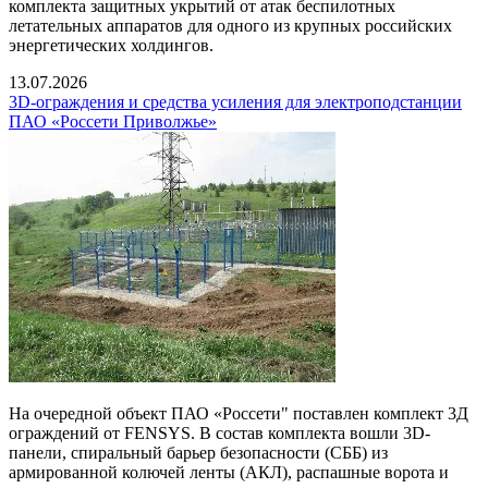
комплекта защитных укрытий от атак беспилотных
летательных аппаратов для одного из крупных российских
энергетических холдингов.
13.07.2026
3D-ограждения и средства усиления для электроподстанции
ПАО «Россети Приволжье»
На очередной объект ПАО «Россети" поставлен комплект 3Д
ограждений от FENSYS. В состав комплекта вошли 3D-
панели, спиральный барьер безопасности (СББ) из
армированной колючей ленты (АКЛ), распашные ворота и