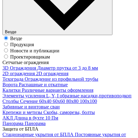
Везде
Везде
Продукция
Новости и публикации
Проектировщикам
Cетчатые ограждения
3D Ограждения
Диаметр прутка от 3 до 8 мм
2D ограждения
2D ограждения
Техограда
Ограждение из профильной трубы
Ворота
Распашные и откатные
Калитки
Различные варианты оформления
Элементы усиления
L, Y, I образные насадки,противоподкоп
Столбы
Сечение 60х40 60х60 80х80 100х100
Забивные и винтовые сваи
Крепежи и метизы
Скобы, саморезы, болты
АКЛ
Длина в бухте 10 Пм
Панорама
Панорама
Защита от БПЛА
Стационарные укрытия от БПЛА
Постоянные укрытия от