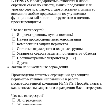
В FENSYS с благодарностью относятся к любой
обратной связи по качеству нашей продукции или
уровню сервиса. Также, с удовольствием примем во
внимания любые предложения по улучшению
функционала сайта или инструментов в помощь
проектировщикам.
Что вас интересует?
Я проектировщик, нужна помощь!
Нужна профессиональная консультация
Комплексная защита периметра
Сетчатые ограждения и входные группы
Установка средств защиты по периметру объекта
Противотаранные устройства (ПТУ)
Другое
Заявка на инженерные ограждения
Производство сетчатых ограждений для защиты
периметра- главное направление в работе
производственной компании FENSYS. Просьба указать,
какие элементы защитного ограждения Вас интересуют.
Что вас интересует?
3D ограждения
2D ограждения