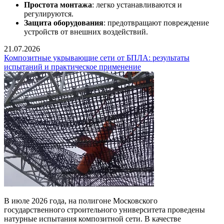
Простота монтажа
: легко устанавливаются и
регулируются.
Защита оборудования
: предотвращают повреждение
устройств от внешних воздействий.
21.07.2026
Композитные укрывающие сети от БПЛА: результаты
испытаний и практическое применение
В июле 2026 года, на полигоне Московского
государственного строительного университета проведены
натурные испытания композитной сети. В качестве