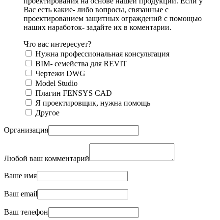
проектирования на основе нашей продукции. Если у
Вас есть какие- либо вопросы, связанные с
проектированием защитных ограждений с помощью
наших наработок- задайте их в коментарии.
Что вас интересует?
Нужна профессиональная консультация
BIM- семейства для REVIT
Чертежи DWG
Моdel Studio
Плагин FENSYS CAD
Я проектировщик, нужна помощь
Другое
Организация
Любой ваш комментарий
Ваше имя
Ваш email
Ваш телефон