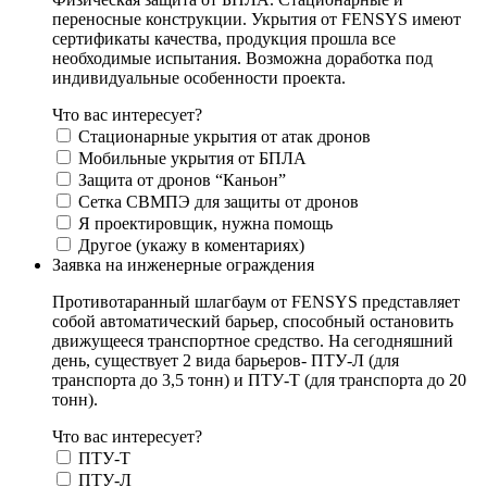
переносные конструкции. Укрытия от FENSYS имеют
сертификаты качества, продукция прошла все
необходимые испытания. Возможна доработка под
индивидуальные особенности проекта.
Что вас интересует?
Стационарные укрытия от атак дронов
Мобильные укрытия от БПЛА
Защита от дронов “Каньон”
Сетка СВМПЭ для защиты от дронов
Я проектировщик, нужна помощь
Другое (укажу в коментариях)
Заявка на инженерные ограждения
Противотаранный шлагбаум от FENSYS представляет
собой автоматический барьер, способный остановить
движущееся транспортное средство. На сегодняшний
день, существует 2 вида барьеров- ПТУ-Л (для
транспорта до 3,5 тонн) и ПТУ-Т (для транспорта до 20
тонн).
Что вас интересует?
ПТУ-Т
ПТУ-Л