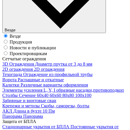
Везде
Везде
Продукция
Новости и публикации
Проектировщикам
Cетчатые ограждения
3D Ограждения
Диаметр прутка от 3 до 8 мм
2D ограждения
2D ограждения
Техограда
Ограждение из профильной трубы
Ворота
Распашные и откатные
Калитки
Различные варианты оформления
Элементы усиления
L, Y, I образные насадки,противоподкоп
Столбы
Сечение 60х40 60х60 80х80 100х100
Забивные и винтовые сваи
Крепежи и метизы
Скобы, саморезы, болты
АКЛ
Длина в бухте 10 Пм
Панорама
Панорама
Защита от БПЛА
Стационарные укрытия от БПЛА
Постоянные укрытия от