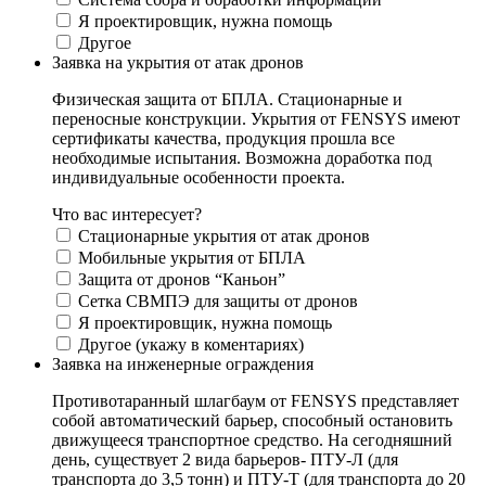
Я проектировщик, нужна помощь
Другое
Заявка на укрытия от атак дронов
Физическая защита от БПЛА. Стационарные и
переносные конструкции. Укрытия от FENSYS имеют
сертификаты качества, продукция прошла все
необходимые испытания. Возможна доработка под
индивидуальные особенности проекта.
Что вас интересует?
Стационарные укрытия от атак дронов
Мобильные укрытия от БПЛА
Защита от дронов “Каньон”
Сетка СВМПЭ для защиты от дронов
Я проектировщик, нужна помощь
Другое (укажу в коментариях)
Заявка на инженерные ограждения
Противотаранный шлагбаум от FENSYS представляет
собой автоматический барьер, способный остановить
движущееся транспортное средство. На сегодняшний
день, существует 2 вида барьеров- ПТУ-Л (для
транспорта до 3,5 тонн) и ПТУ-Т (для транспорта до 20