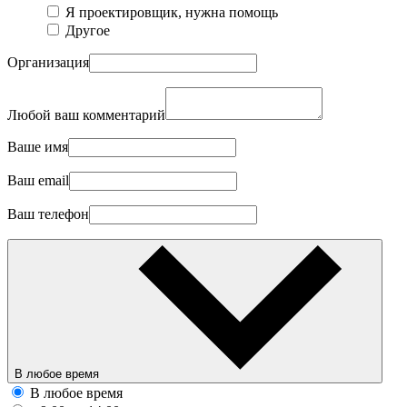
Я проектировщик, нужна помощь
Другое
Организация
Любой ваш комментарий
Ваше имя
Ваш email
Ваш телефон
В любое время
В любое время