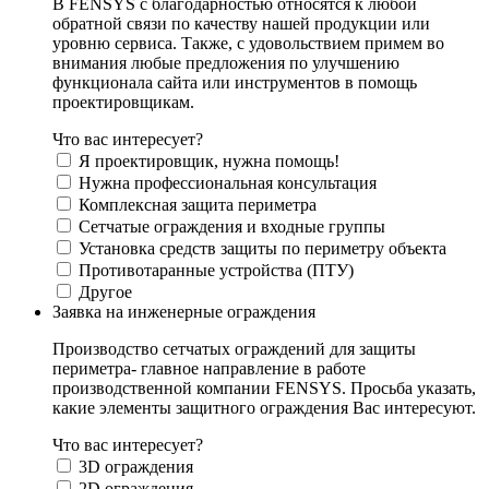
В FENSYS с благодарностью относятся к любой
обратной связи по качеству нашей продукции или
уровню сервиса. Также, с удовольствием примем во
внимания любые предложения по улучшению
функционала сайта или инструментов в помощь
проектировщикам.
Что вас интересует?
Я проектировщик, нужна помощь!
Нужна профессиональная консультация
Комплексная защита периметра
Сетчатые ограждения и входные группы
Установка средств защиты по периметру объекта
Противотаранные устройства (ПТУ)
Другое
Заявка на инженерные ограждения
Производство сетчатых ограждений для защиты
периметра- главное направление в работе
производственной компании FENSYS. Просьба указать,
какие элементы защитного ограждения Вас интересуют.
Что вас интересует?
3D ограждения
2D ограждения