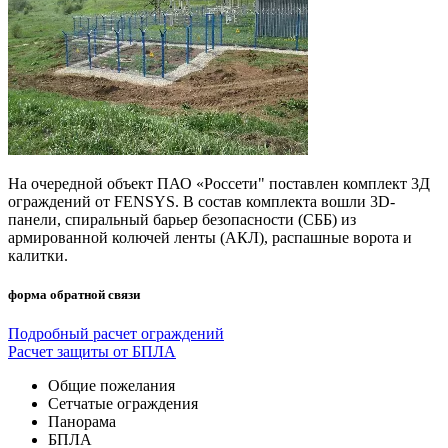
На очередной объект ПАО «Россети" поставлен комплект 3Д
ограждений от FENSYS. В состав комплекта вошли 3D-
панели, спиральный барьер безопасности (СББ) из
армированной колючей ленты (АКЛ), распашные ворота и
калитки.
форма обратной связи
Подробный расчет ограждений
Расчет защиты от БПЛА
Общие пожелания
Сетчатые ограждения
Панорама
БПЛА