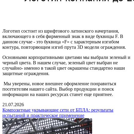
Логотип состоит из шрифтового латинского начертания,
включающего в себя фирменный знак в виде буквицы F. В
данном случае - это буквица «F» с характерным изгибом
контура, повторяющим изгиб прута 3D модели ограждения.
Основными корпоративными цветами мы выбрали зеленый и
черный цвета. В нашем случае, зеленый цвет выбран не
случайно- именно в такой цвет окрашены стандартно наши
защитные ограждения.
Мы уверены, новое внешнее оформление понравиться
посетителям нашего сайта. Выбор продукции и поиск
информации на наших ресурсах станет еще приятнее.
21.07.2026
Композитные укрывающие сети от БПЛА: результаты
испытаний и практическое применение