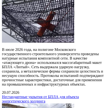
В июле 2026 года, на полигоне Московского
государственного строительного университета проведены
натурные испытания композитной сети. В качестве
«атакующего дрона» использовался массогабаритный макет
БПЛА «Лютый». Сеть выдержала ударную нагрузку,
сохранила, а металлические фермы сохранили целостность и
несущую способность. Протоколы испытаний подтверждают
прочностные характеристики, достаточные для применения
на промышленных и инфраструктурных объектах.
20.07.2026
Нестандартные укрытия от БПЛА для объекта
энергетического холдинга