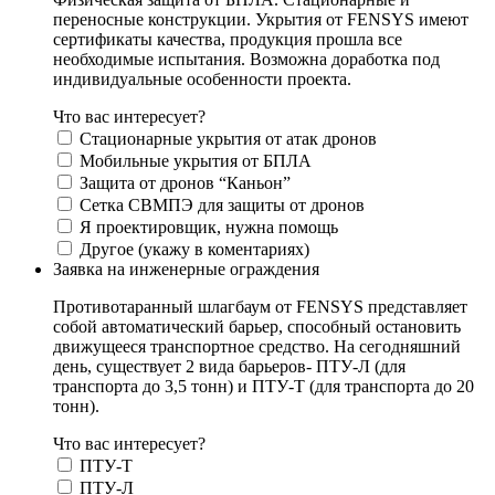
переносные конструкции. Укрытия от FENSYS имеют
сертификаты качества, продукция прошла все
необходимые испытания. Возможна доработка под
индивидуальные особенности проекта.
Что вас интересует?
Стационарные укрытия от атак дронов
Мобильные укрытия от БПЛА
Защита от дронов “Каньон”
Сетка СВМПЭ для защиты от дронов
Я проектировщик, нужна помощь
Другое (укажу в коментариях)
Заявка на инженерные ограждения
Противотаранный шлагбаум от FENSYS представляет
собой автоматический барьер, способный остановить
движущееся транспортное средство. На сегодняшний
день, существует 2 вида барьеров- ПТУ-Л (для
транспорта до 3,5 тонн) и ПТУ-Т (для транспорта до 20
тонн).
Что вас интересует?
ПТУ-Т
ПТУ-Л