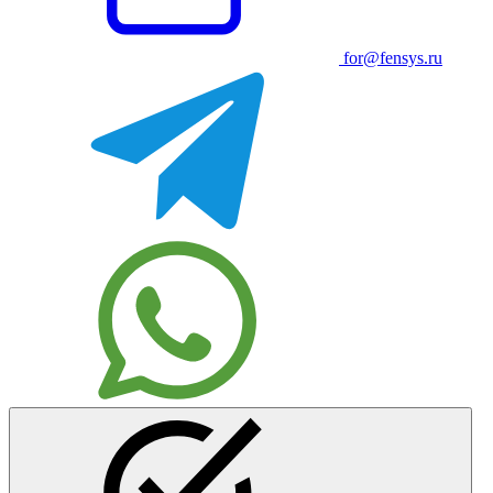
for@fensys.ru