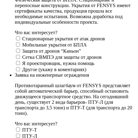
переносные конструкции. Укрытия от FENSYS имеют
сертификаты качества, продукция прошла все
необходимые испытания. Возможна доработка под
индивидуальные особенности проекта.
Что вас интересует?
Стационарные укрытия от атак дронов
Мобильные укрытия от БПЛА
Защита от дронов “Каньон”
Сетка СВМПЭ для защиты от дронов
Я проектировщик, нужна помощь
Другое (укажу в коментариях)
Заявка на инженерные ограждения
Противотаранный шлагбаум от FENSYS представляет
собой автоматический барьер, способный остановить
движущееся транспортное средство. На сегодняшний
день, существует 2 вида барьеров- ПТУ-Л (для
транспорта до 3,5 тонн) и ПТУ-Т (для транспорта до 20
тонн).
Что вас интересует?
ПТУ-Т
ПТУ-Л