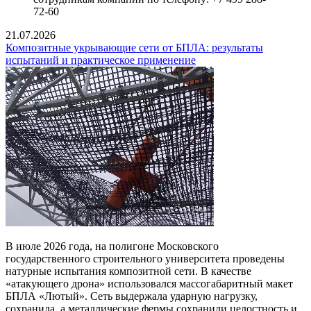
72-60
21.07.2026
Композитные укрывающие сети от БПЛА: результаты
испытаний и практическое применение
В июле 2026 года, на полигоне Московского
государственного строительного университета проведены
натурные испытания композитной сети. В качестве
«атакующего дрона» использовался массогабаритный макет
БПЛА «Лютый». Сеть выдержала ударную нагрузку,
сохранила, а металлические фермы сохранили целостность и