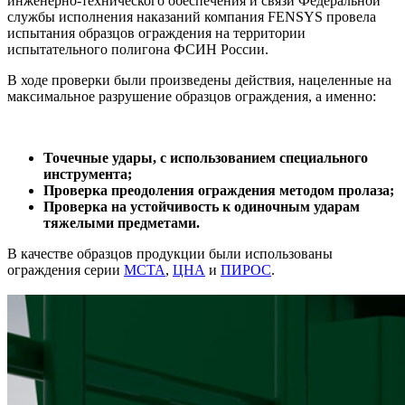
инженерно-технического обеспечения и связи Федеральной
службы исполнения наказаний компания FENSYS провела
испытания образцов ограждения на территории
испытательного полигона ФСИН России.
В ходе проверки были произведены действия, нацеленные на
максимальное разрушение образцов ограждения, а именно:
Точечные удары, с использованием специального
инструмента;
Проверка преодоления ограждения методом пролаза;
Проверка на устойчивость к одиночным ударам
тяжелыми предметами.
В качестве образцов продукции были использованы
ограждения серии
МСТА
,
ЦНА
и
ПИРОС
.