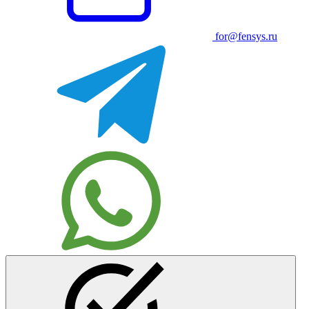
for@fensys.ru