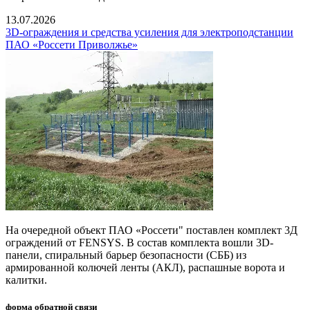
13.07.2026
3D-ограждения и средства усиления для электроподстанции
ПАО «Россети Приволжье»
На очередной объект ПАО «Россети" поставлен комплект 3Д
ограждений от FENSYS. В состав комплекта вошли 3D-
панели, спиральный барьер безопасности (СББ) из
армированной колючей ленты (АКЛ), распашные ворота и
калитки.
форма обратной связи