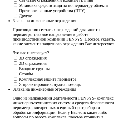
Сетчатые ограждения и входные группы
Установка средств защиты по периметру объекта
Противотаранные устройства (ПТУ)
Другое
Заявка на инженерные ограждения
Производство сетчатых ограждений для защиты
периметра- главное направление в работе
производственной компании FENSYS. Просьба указать,
какие элементы защитного ограждения Вас интересуют.
Что вас интересует?
3D ограждения
2D ограждения
Входные группы
Столбы
Комплексная защита периметра
Я проектировщик, нужна помощь
Заявка на инженерные ограждения
Одно из направлений деятельности FENSYS- комплекс
инженерно-технических систем и средств безопасности
периметра, внедренных в единый центр сбора и
обработки информации. Если у Вас есть какие-либо
вопросы по работе комплекса, просьба уточнить в