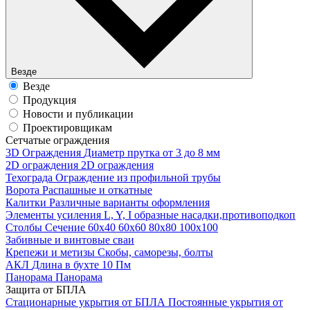
Везде
Везде
Продукция
Новости и публикации
Проектировщикам
Cетчатые ограждения
3D Ограждения
Диаметр прутка от 3 до 8 мм
2D ограждения
2D ограждения
Техограда
Ограждение из профильной трубы
Ворота
Распашные и откатные
Калитки
Различные варианты оформления
Элементы усиления
L, Y, I образные насадки,противоподкоп
Столбы
Сечение 60х40 60х60 80х80 100х100
Забивные и винтовые сваи
Крепежи и метизы
Скобы, саморезы, болты
АКЛ
Длина в бухте 10 Пм
Панорама
Панорама
Защита от БПЛА
Стационарные укрытия от БПЛА
Постоянные укрытия от