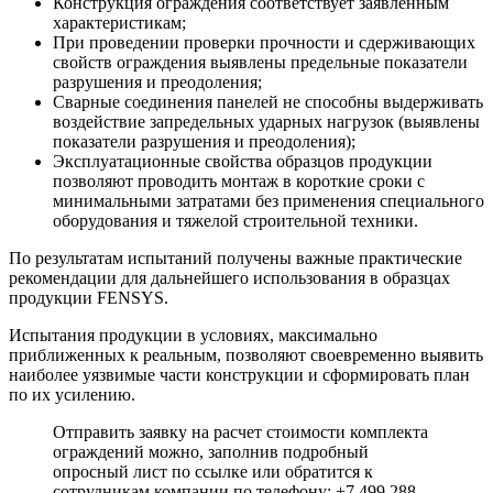
Конструкция ограждения соответствует заявленным
характеристикам;
При проведении проверки прочности и сдерживающих
свойств ограждения выявлены предельные показатели
разрушения и преодоления;
Сварные соединения панелей не способны выдерживать
воздействие запредельных ударных нагрузок (выявлены
показатели разрушения и преодоления);
Эксплуатационные свойства образцов продукции
позволяют проводить монтаж в короткие сроки с
минимальными затратами без применения специального
оборудования и тяжелой строительной техники.
По результатам испытаний получены важные практические
рекомендации для дальнейшего использования в образцах
продукции FENSYS.
Испытания продукции в условиях, максимально
приближенных к реальным, позволяют своевременно выявить
наиболее уязвимые части конструкции и сформировать план
по их усилению.
Отправить заявку на расчет стоимости комплекта
ограждений можно, заполнив подробный
опросный лист по ссылке или обратится к
сотрудникам компании по телефону: +7 499 288-