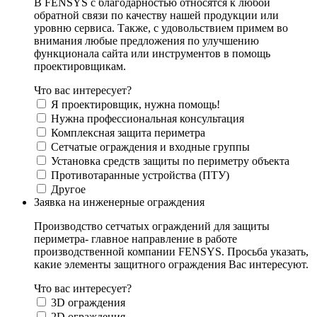
В FENSYS с благодарностью относятся к любой
обратной связи по качеству нашей продукции или
уровню сервиса. Также, с удовольствием примем во
внимания любые предложения по улучшению
функционала сайта или инструментов в помощь
проектировщикам.
Что вас интересует?
Я проектировщик, нужна помощь!
Нужна профессиональная консультация
Комплексная защита периметра
Сетчатые ограждения и входные группы
Установка средств защиты по периметру объекта
Противотаранные устройства (ПТУ)
Другое
Заявка на инженерные ограждения
Производство сетчатых ограждений для защиты
периметра- главное направление в работе
производственной компании FENSYS. Просьба указать,
какие элементы защитного ограждения Вас интересуют.
Что вас интересует?
3D ограждения
2D ограждения