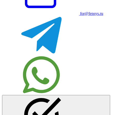
for@fensys.ru