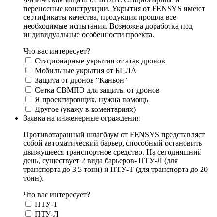
переносные конструкции. Укрытия от FENSYS имеют
сертификаты качества, продукция прошла все
необходимые испытания. Возможна доработка под
индивидуальные особенности проекта.
Что вас интересует?
Стационарные укрытия от атак дронов
Мобильные укрытия от БПЛА
Защита от дронов “Каньон”
Сетка СВМПЭ для защиты от дронов
Я проектировщик, нужна помощь
Другое (укажу в коментариях)
Заявка на инженерные ограждения
Противотаранный шлагбаум от FENSYS представляет
собой автоматический барьер, способный остановить
движущееся транспортное средство. На сегодняшний
день, существует 2 вида барьеров- ПТУ-Л (для
транспорта до 3,5 тонн) и ПТУ-Т (для транспорта до 20
тонн).
Что вас интересует?
ПТУ-Т
ПТУ-Л