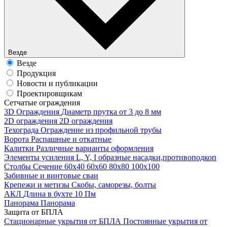
Везде
Везде
Продукция
Новости и публикации
Проектировщикам
Cетчатые ограждения
3D Ограждения
Диаметр прутка от 3 до 8 мм
2D ограждения
2D ограждения
Техограда
Ограждение из профильной трубы
Ворота
Распашные и откатные
Калитки
Различные варианты оформления
Элементы усиления
L, Y, I образные насадки,противоподкоп
Столбы
Сечение 60х40 60х60 80х80 100х100
Забивные и винтовые сваи
Крепежи и метизы
Скобы, саморезы, болты
АКЛ
Длина в бухте 10 Пм
Панорама
Панорама
Защита от БПЛА
Стационарные укрытия от БПЛА
Постоянные укрытия от