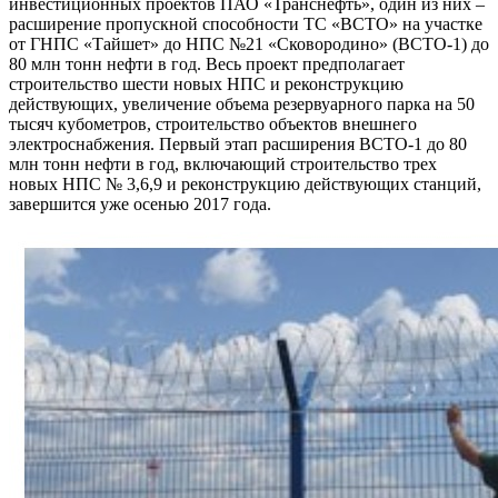
инвестиционных проектов ПАО «Транснефть», один из них –
расширение пропускной способности ТС «ВСТО» на участке
от ГНПС «Тайшет» до НПС №21 «Сковородино» (ВСТО-1) до
80 млн тонн нефти в год. Весь проект предполагает
строительство шести новых НПС и реконструкцию
действующих, увеличение объема резервуарного парка на 50
тысяч кубометров, строительство объектов внешнего
электроснабжения. Первый этап расширения ВСТО-1 до 80
млн тонн нефти в год, включающий строительство трех
новых НПС № 3,6,9 и реконструкцию действующих станций,
завершится уже осенью 2017 года.