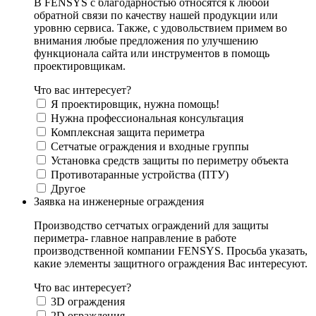
В FENSYS с благодарностью относятся к любой
обратной связи по качеству нашей продукции или
уровню сервиса. Также, с удовольствием примем во
внимания любые предложения по улучшению
функционала сайта или инструментов в помощь
проектировщикам.
Что вас интересует?
Я проектировщик, нужна помощь!
Нужна профессиональная консультация
Комплексная защита периметра
Сетчатые ограждения и входные группы
Установка средств защиты по периметру объекта
Противотаранные устройства (ПТУ)
Другое
Заявка на инженерные ограждения
Производство сетчатых ограждений для защиты
периметра- главное направление в работе
производственной компании FENSYS. Просьба указать,
какие элементы защитного ограждения Вас интересуют.
Что вас интересует?
3D ограждения
2D ограждения