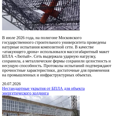
В июле 2026 года, на полигоне Московского
государственного строительного университета проведены
натурные испытания композитной сети. В качестве
«атакующего дрона» использовался массогабаритный макет
БПЛА «Лютый». Сеть выдержала ударную нагрузку,
сохранила, а металлические фермы сохранили целостность и
несущую способность. Протоколы испытаний подтверждают
прочностные характеристики, достаточные для применения
на промышленных и инфраструктурных объектах.
20.07.2026
Нестандартные укрытия от БПЛА для объекта
энергетического холдинга