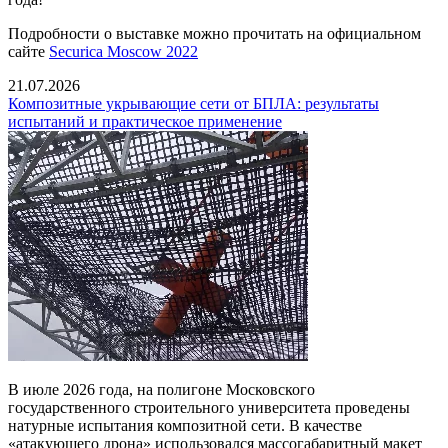
Подробности о выставке можно прочитать на официальном
сайте
Securica Moscow 2022
21.07.2026
Композитные укрывающие сети от БПЛА: результаты
испытаний и практическое применение
В июле 2026 года, на полигоне Московского
государственного строительного университета проведены
натурные испытания композитной сети. В качестве
«атакующего дрона» использовался массогабаритный макет