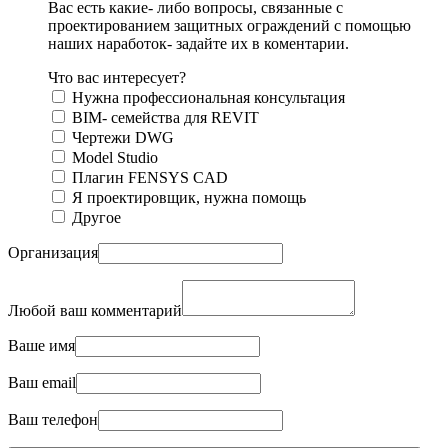
Вас есть какие- либо вопросы, связанные с
проектированием защитных ограждений с помощью
наших наработок- задайте их в коментарии.
Что вас интересует?
Нужна профессиональная консультация
BIM- семейства для REVIT
Чертежи DWG
Моdel Studio
Плагин FENSYS CAD
Я проектировщик, нужна помощь
Другое
Организация
Любой ваш комментарий
Ваше имя
Ваш email
Ваш телефон