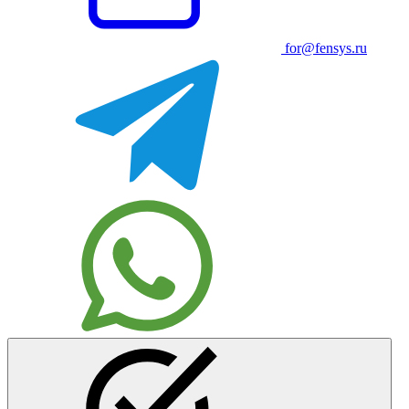
for@fensys.ru