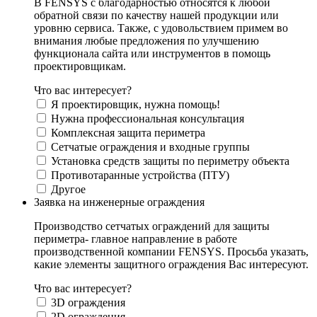
В FENSYS с благодарностью относятся к любой
обратной связи по качеству нашей продукции или
уровню сервиса. Также, с удовольствием примем во
внимания любые предложения по улучшению
функционала сайта или инструментов в помощь
проектировщикам.
Что вас интересует?
Я проектировщик, нужна помощь!
Нужна профессиональная консультация
Комплексная защита периметра
Сетчатые ограждения и входные группы
Установка средств защиты по периметру объекта
Противотаранные устройства (ПТУ)
Другое
Заявка на инженерные ограждения
Производство сетчатых ограждений для защиты
периметра- главное направление в работе
производственной компании FENSYS. Просьба указать,
какие элементы защитного ограждения Вас интересуют.
Что вас интересует?
3D ограждения
2D ограждения