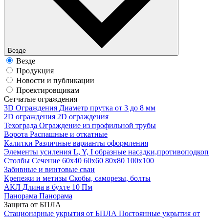
Везде
Везде
Продукция
Новости и публикации
Проектировщикам
Cетчатые ограждения
3D Ограждения
Диаметр прутка от 3 до 8 мм
2D ограждения
2D ограждения
Техограда
Ограждение из профильной трубы
Ворота
Распашные и откатные
Калитки
Различные варианты оформления
Элементы усиления
L, Y, I образные насадки,противоподкоп
Столбы
Сечение 60х40 60х60 80х80 100х100
Забивные и винтовые сваи
Крепежи и метизы
Скобы, саморезы, болты
АКЛ
Длина в бухте 10 Пм
Панорама
Панорама
Защита от БПЛА
Стационарные укрытия от БПЛА
Постоянные укрытия от