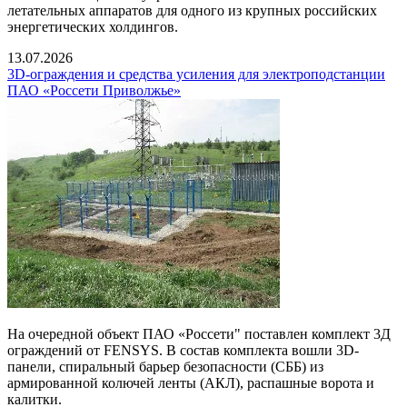
летательных аппаратов для одного из крупных российских
энергетических холдингов.
13.07.2026
3D-ограждения и средства усиления для электроподстанции
ПАО «Россети Приволжье»
На очередной объект ПАО «Россети" поставлен комплект 3Д
ограждений от FENSYS. В состав комплекта вошли 3D-
панели, спиральный барьер безопасности (СББ) из
армированной колючей ленты (АКЛ), распашные ворота и
калитки.