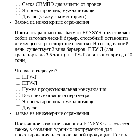
Сетка СВМПЭ для защиты от дронов
Я проектировщик, нужна помощь
Другое (укажу в коментариях)
Заявка на инженерные ограждения
Противотаранный шлагбаум от FENSYS представляет
собой автоматический барьер, способный остановить
движущееся транспортное средство. На сегодняшний
день, существует 2 вида барьеров- ПТУ-Л (для
транспорта до 3,5 тонн) и ПТУ-Т (для транспорта до 20
тонн).
Что вас интересует?
ПТУ-Т
ПТУ-Л
Нужна профессиональная консультация
Комплексная защита периметра
Я проектировщик, нужна помощь
Другое
Заявка на инженерные ограждения
Постоянное развитие компании FENSYS заключается
также, в создании удобных инструментов для
проектирования на основе нашей продукции. Если у