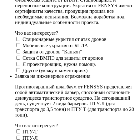
переносные конструкции. Укрытия от FENSYS имеют
сертификаты качества, продукция прошла все
необходимые испытания. Возможна доработка под
индивидуальные особенности проекта.
Что вас интересует?
Стационарные укрытия от атак дронов
Мобильные укрытия от БПЛА
Защита от дронов “Каньон”
Сетка СВМПЭ для защиты от дронов
Я проектировщик, нужна помощь
Другое (укажу в коментариях)
Заявка на инженерные ограждения
Противотаранный шлагбаум от FENSYS представляет
собой автоматический барьер, способный остановить
движущееся транспортное средство. На сегодняшний
день, существует 2 вида барьеров- ПТУ-Л (для
транспорта до 3,5 тонн) и ПТУ-Т (для транспорта до 20
тонн).
Что вас интересует?
ПТУ-Т
ПТУ-Л