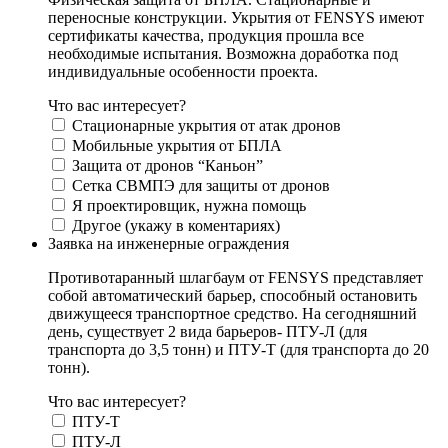
переносные конструкции. Укрытия от FENSYS имеют
сертификаты качества, продукция прошла все
необходимые испытания. Возможна доработка под
индивидуальные особенности проекта.
Что вас интересует?
Стационарные укрытия от атак дронов
Мобильные укрытия от БПЛА
Защита от дронов “Каньон”
Сетка СВМПЭ для защиты от дронов
Я проектировщик, нужна помощь
Другое (укажу в коментариях)
Заявка на инженерные ограждения
Противотаранный шлагбаум от FENSYS представляет
собой автоматический барьер, способный остановить
движущееся транспортное средство. На сегодняшний
день, существует 2 вида барьеров- ПТУ-Л (для
транспорта до 3,5 тонн) и ПТУ-Т (для транспорта до 20
тонн).
Что вас интересует?
ПТУ-Т
ПТУ-Л