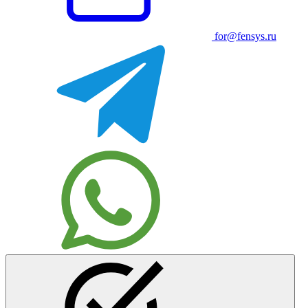
for@fensys.ru