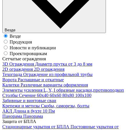
Везде
Везде
Продукция
Новости и публикации
Проектировщикам
Cетчатые ограждения
3D Ограждения
Диаметр прутка от 3 до 8 мм
2D ограждения
2D ограждения
Техограда
Ограждение из профильной трубы
Ворота
Распашные и откатные
Калитки
Различные варианты оформления
Элементы усиления
L, Y, I образные насадки,противоподкоп
Столбы
Сечение 60х40 60х60 80х80 100х100
Забивные и винтовые сваи
Крепежи и метизы
Скобы, саморезы, болты
АКЛ
Длина в бухте 10 Пм
Панорама
Панорама
Защита от БПЛА
Стационарные укрытия от БПЛА
Постоянные укрытия от