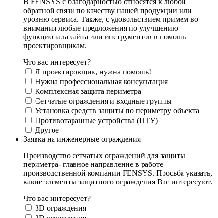
В FENSYS с благодарностью относятся к любой
обратной связи по качеству нашей продукции или
уровню сервиса. Также, с удовольствием примем во
внимания любые предложения по улучшению
функционала сайта или инструментов в помощь
проектировщикам.
Что вас интересует?
Я проектировщик, нужна помощь!
Нужна профессиональная консультация
Комплексная защита периметра
Сетчатые ограждения и входные группы
Установка средств защиты по периметру объекта
Противотаранные устройства (ПТУ)
Другое
Заявка на инженерные ограждения
Производство сетчатых ограждений для защиты
периметра- главное направление в работе
производственной компании FENSYS. Просьба указать,
какие элементы защитного ограждения Вас интересуют.
Что вас интересует?
3D ограждения
2D ограждения