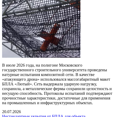
В июле 2026 года, на полигоне Московского
государственного строительного университета проведены
натурные испытания композитной сети. В качестве
«атакующего дрона» использовался массогабаритный макет
БПЛА «Лютый». Сеть выдержала ударную нагрузку,
сохранила, а металлические фермы сохранили целостность и
несущую способность. Протоколы испытаний подтверждают
прочностные характеристики, достаточные для применения
на промышленных и инфраструктурных объектах.
20.07.2026
Нестандартные укрытия от БПЛА для объекта