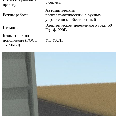
5 секунд
проезда
Автоматический,
Режим работы
полуавтоматический, с ручным
управлением, обесточенный
Электрическое, переменного тока, 50
Питание
Гц 1ф, 220В.
Климатическое
исполнение (ГОСТ
У1, УХЛ1
15150-69)