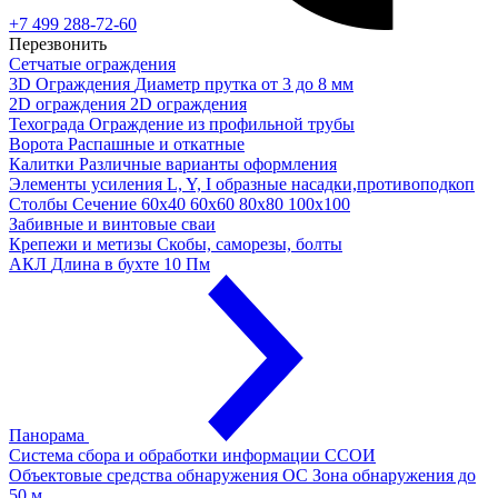
+7 499 288-72-60
Перезвонить
Сетчатые ограждения
3D Ограждения
Диаметр прутка от 3 до 8 мм
2D ограждения
2D ограждения
Техограда
Ограждение из профильной трубы
Ворота
Распашные и откатные
Калитки
Различные варианты оформления
Элементы усиления
L, Y, I образные насадки,противоподкоп
Столбы
Сечение 60х40 60х60 80х80 100х100
Забивные и винтовые сваи
Крепежи и метизы
Скобы, саморезы, болты
АКЛ
Длина в бухте 10 Пм
Панорама
Система сбора и обработки информации
ССОИ
Объектовые средства обнаружения ОС
Зона обнаружения до
50 м