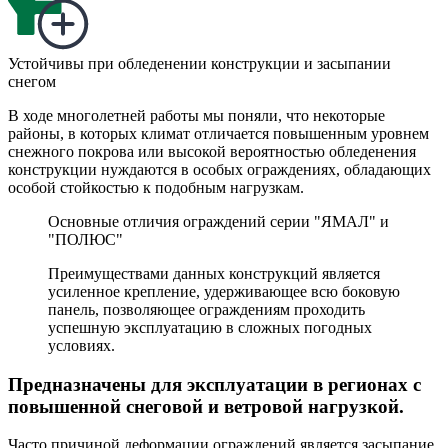
Устойчивы при обледенении конструкции и засыпании
снегом
В ходе многолетней работы мы поняли, что некоторые
районы, в которых климат отличается повышенным уровнем
снежного покрова или высокой вероятностью обледенения
конструкции нуждаются в особых ограждениях, обладающих
особой стойкостью к подобным нагрузкам.
Основные отличия ограждений серии "ЯМАЛ" и
"ПОЛЮС"
Преимуществами данных конструкций является
усиленное крепление, удерживающее всю боковую
панель, позволяющее ограждениям проходить
успешную эксплуатацию в сложных погодных
условиях.
Предназначены для эксплуатации в регионах с
повышенной снеговой и ветровой нагрузкой.
Часто причиной деформации ограждений является засыпание