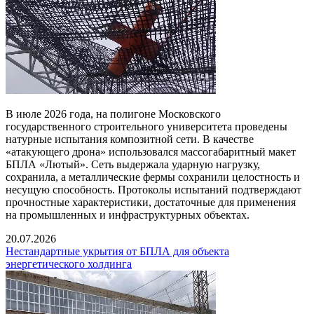
В июле 2026 года, на полигоне Московского
государственного строительного университета проведены
натурные испытания композитной сети. В качестве
«атакующего дрона» использовался массогабаритный макет
БПЛА «Лютый». Сеть выдержала ударную нагрузку,
сохранила, а металлические фермы сохранили целостность и
несущую способность. Протоколы испытаний подтверждают
прочностные характеристики, достаточные для применения
на промышленных и инфраструктурных объектах.
20.07.2026
Нестандартные укрытия от БПЛА для объекта
энергетического холдинга