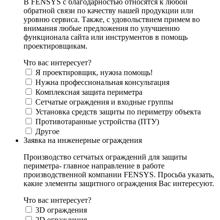
В FENSYS с благодарностью относятся к любой
обратной связи по качеству нашей продукции или
уровню сервиса. Также, с удовольствием примем во
внимания любые предложения по улучшению
функционала сайта или инструментов в помощь
проектировщикам.
Что вас интересует?
Я проектировщик, нужна помощь!
Нужна профессиональная консультация
Комплексная защита периметра
Сетчатые ограждения и входные группы
Установка средств защиты по периметру объекта
Противотаранные устройства (ПТУ)
Другое
Заявка на инженерные ограждения
Производство сетчатых ограждений для защиты
периметра- главное направление в работе
производственной компании FENSYS. Просьба указать,
какие элементы защитного ограждения Вас интересуют.
Что вас интересует?
3D ограждения
2D ограждения