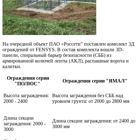
На очередной объект ПАО «Россети" поставлен комплект 3Д
ограждений от FENSYS. В состав комплекта вошли 3D-
панели, спиральный барьер безопасности (СББ) из
армированной колючей ленты (АКЛ), распашные ворота и
калитки.
Ограждения серии
Ограждения
серии "ЯМАЛ"
"ПОЛЮС"
Высота заграждения:
Высота заграждения без СББ над
2000 - 2400
уровнем грунта: от 2000 до 2800 мм
Длина секции
Длина секции заграждения: от 2400 до
заграждения: 2000 -
3000 мм
3000