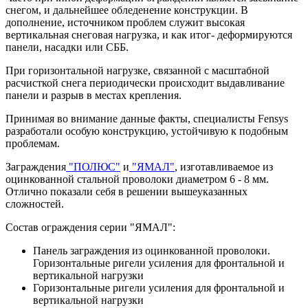
снегом, и дальнейшее обледенение конструкции. В
дополнение, источником проблем служит высокая
вертикальная снеговая нагрузка, и как итог- деформируются
панели, насадки или СББ.
При горизонтальной нагрузке, связанной с масштабной
расчисткой снега периодически происходит выдавливание
панели и разрыв в местах крепления.
Принимая во внимание данные факты, специалисты Fensys
разработали особую конструкцию, устойчивую к подобным
проблемам.
Заграждения
"ПОЛЮС"
и
"ЯМАЛ"
, изготавливаемое из
оцинкованной стальной проволоки диаметром 6 - 8 мм.
Отлично показали себя в решении вышеуказанных
сложностей.
Состав ограждения серии "ЯМАЛ":
Панель заграждения из оцинкованной проволоки.
Горизонтальные ригели усиления для фронтальной и
вертикальной нагрузки
Горизонтальные ригели усиления для фронтальной и
вертикальной нагрузки