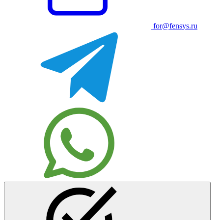
for@fensys.ru