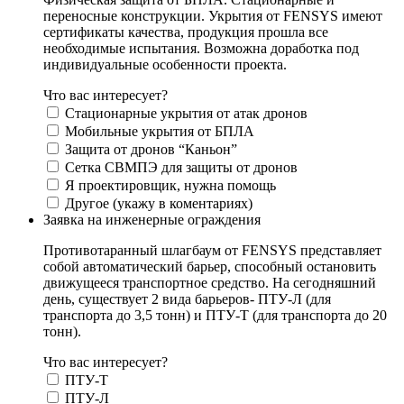
переносные конструкции. Укрытия от FENSYS имеют
сертификаты качества, продукция прошла все
необходимые испытания. Возможна доработка под
индивидуальные особенности проекта.
Что вас интересует?
Стационарные укрытия от атак дронов
Мобильные укрытия от БПЛА
Защита от дронов “Каньон”
Сетка СВМПЭ для защиты от дронов
Я проектировщик, нужна помощь
Другое (укажу в коментариях)
Заявка на инженерные ограждения
Противотаранный шлагбаум от FENSYS представляет
собой автоматический барьер, способный остановить
движущееся транспортное средство. На сегодняшний
день, существует 2 вида барьеров- ПТУ-Л (для
транспорта до 3,5 тонн) и ПТУ-Т (для транспорта до 20
тонн).
Что вас интересует?
ПТУ-Т
ПТУ-Л