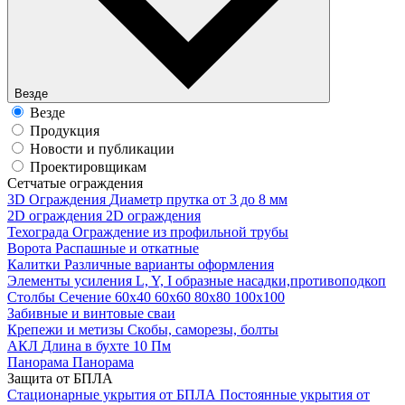
Везде
Везде
Продукция
Новости и публикации
Проектировщикам
Cетчатые ограждения
3D Ограждения
Диаметр прутка от 3 до 8 мм
2D ограждения
2D ограждения
Техограда
Ограждение из профильной трубы
Ворота
Распашные и откатные
Калитки
Различные варианты оформления
Элементы усиления
L, Y, I образные насадки,противоподкоп
Столбы
Сечение 60х40 60х60 80х80 100х100
Забивные и винтовые сваи
Крепежи и метизы
Скобы, саморезы, болты
АКЛ
Длина в бухте 10 Пм
Панорама
Панорама
Защита от БПЛА
Стационарные укрытия от БПЛА
Постоянные укрытия от