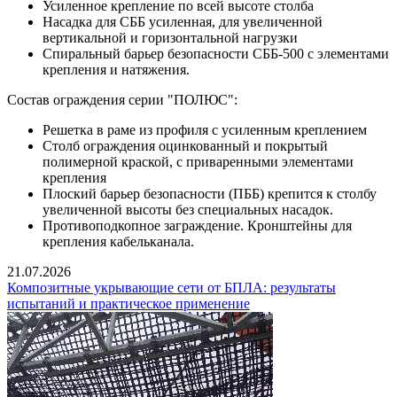
Усиленное крепление по всей высоте столба
Насадка для СББ усиленная, для увеличенной
вертикальной и горизонтальной нагрузки
Спиральный барьер безопасности СББ-500 с элементами
крепления и натяжения.
Состав ограждения серии "ПОЛЮС":
Решетка в раме из профиля с усиленным креплением
Столб ограждения оцинкованный и покрытый
полимерной краской, с приваренными элементами
крепления
Плоский барьер безопасности (ПББ) крепится к столбу
увеличенной высоты без специальных насадок.
Противоподкопное заграждение. Кронштейны для
крепления кабельканала.
21.07.2026
Композитные укрывающие сети от БПЛА: результаты
испытаний и практическое применение