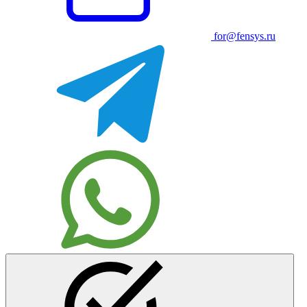
for@fensys.ru