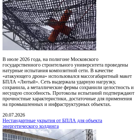
В июле 2026 года, на полигоне Московского
государственного строительного университета проведены
натурные испытания композитной сети. В качестве
«атакующего дрона» использовался массогабаритный макет
БПЛА «Лютый». Сеть выдержала ударную нагрузку,
сохранила, а металлические фермы сохранили целостность и
несущую способность. Протоколы испытаний подтверждают
прочностные характеристики, достаточные для применения
на промышленных и инфраструктурных объектах.
20.07.2026
Нестандартные укрытия от БПЛА для объекта
энергетического холдинга