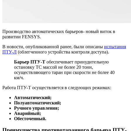
Производство автоматических барьеров- новый виток в
развитии FENSYS.
В новости, опубликованной ранее, были описаны
испытания
ПТУ-Л
(облегченного устройства контроля доступа).
Барьер ПТУ-Т
обеспечивает принудительную
остановку ТС массой не более 20 тонн,
осуществляющего таран при скорости не более 40
км/ч.
Работа ПТУ-Т осуществляется в следующих режимах:
Автоматический;
Полуавтоматический;
Ручного управления;
Аварийный;
Обесточенный.
Преимущества противотаранного барьера ПТУ-