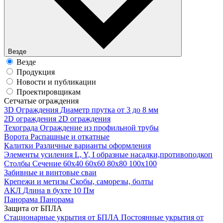
Везде
Везде
Продукция
Новости и публикации
Проектировщикам
Cетчатые ограждения
3D Ограждения
Диаметр прутка от 3 до 8 мм
2D ограждения
2D ограждения
Техограда
Ограждение из профильной трубы
Ворота
Распашные и откатные
Калитки
Различные варианты оформления
Элементы усиления
L, Y, I образные насадки,противоподкоп
Столбы
Сечение 60х40 60х60 80х80 100х100
Забивные и винтовые сваи
Крепежи и метизы
Скобы, саморезы, болты
АКЛ
Длина в бухте 10 Пм
Панорама
Панорама
Защита от БПЛА
Стационарные укрытия от БПЛА
Постоянные укрытия от