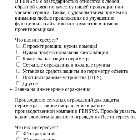
В FENSYS с благодарностью относятся к любой
обратной связи по качеству нашей продукции или
уровню сервиса. Также, с удовольствием примем во
внимания любые предложения по улучшению
функционала сайта или инструментов в помощь
проектировщикам.
Что вас интересует?
Я проектировщик, нужна помощь!
Нужна профессиональная консультация
Комплексная защита периметра
Сетчатые ограждения и входные группы
Установка средств защиты по периметру объекта
Противотаранные устройства (ПТУ)
Другое
Заявка на инженерные ограждения
Производство сетчатых ограждений для защиты
периметра- главное направление в работе
производственной компании FENSYS. Просьба указать,
какие элементы защитного ограждения Вас интересуют.
Что вас интересует?
3D ограждения
2D ограждения