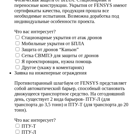
переносные конструкции. Укрытия от FENSYS имеют
сертификаты качества, продукция прошла все
необходимые испытания. Возможна доработка под
индивидуальные особенности проекта.
Что вас интересует?
Стационарные укрытия от атак дронов
Мобильные укрытия от БПЛА
Защита от дронов “Каньон”
Сетка СВМПЭ для защиты от дронов
Я проектировщик, нужна помощь
Другое (укажу в коментариях)
Заявка на инженерные ограждения
Противотаранный шлагбаум от FENSYS представляет
собой автоматический барьер, способный остановить
движущееся транспортное средство. На сегодняшний
день, существует 2 вида барьеров- ПТУ-Л (для
транспорта до 3,5 тонн) и ПТУ-Т (для транспорта до 20
тонн).
Что вас интересует?
ПТУ-Т
ПТУ-Л