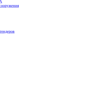
ЛА
сооружения
тендеров