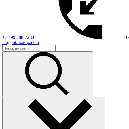
+7 499 288-72-60
Пе
Подробный расчет