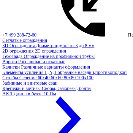
+7 499 288-72-60
Пе
Сетчатые ограждения
3D Ограждения
Диаметр прутка от 3 до 8 мм
2D ограждения
2D ограждения
Техограда
Ограждение из профильной трубы
Ворота
Распашные и откатные
Калитки
Различные варианты оформления
Элементы усиления
L, Y, I образные насадки,противоподкоп
Столбы
Сечение 60х40 60х60 80х80 100х100
Забивные и винтовые сваи
Крепежи и метизы
Скобы, саморезы, болты
АКЛ
Длина в бухте 10 Пм