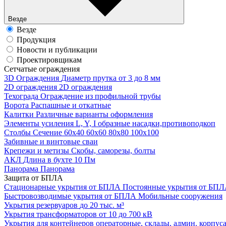
Везде
Везде
Продукция
Новости и публикации
Проектировщикам
Cетчатые ограждения
3D Ограждения
Диаметр прутка от 3 до 8 мм
2D ограждения
2D ограждения
Техограда
Ограждение из профильной трубы
Ворота
Распашные и откатные
Калитки
Различные варианты оформления
Элементы усиления
L, Y, I образные насадки,противоподкоп
Столбы
Сечение 60х40 60х60 80х80 100х100
Забивные и винтовые сваи
Крепежи и метизы
Скобы, саморезы, болты
АКЛ
Длина в бухте 10 Пм
Панорама
Панорама
Защита от БПЛА
Стационарные укрытия от БПЛА
Постоянные укрытия от БП
Быстровозводимые укрытия от БПЛА
Мобильные сооружения
Укрытия резервуаров
до 20 тыс. м³
Укрытия трансформаторов
от 10 до 700 кВ
Укрытия для контейнеров
операторные, склады, админ. корпус