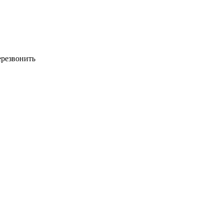
резвонить