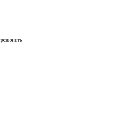
резвонить